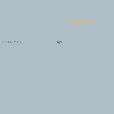
.
Site Mairie >
Gibeaumeix
Gye