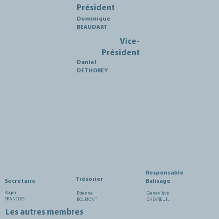
Président
Dominique
BEAUDART
Vice-
Président
Daniel
DETHOREY
Responsable
Trésorier
Balisage
Secrétaire
Roger
Etienne
Geneviève
FRANCOIS
BOLMONT
CHEVREUIL
Les autres membres