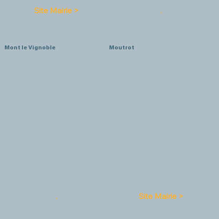
Site Mairie >
.
Mont le Vignoble
Moutrot
.
Site Mairie >