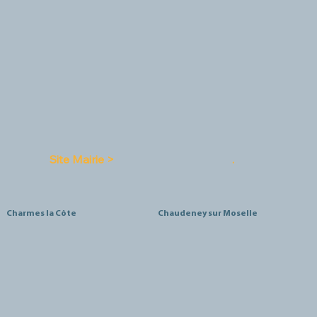
Site Mairie >
.
Charmes la Côte
Chaudeney sur Moselle