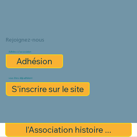
Rejoignez-nous
Adhérez à l'association
Adhésion
vous êtes déjà adhérent
S'inscrire sur le site
l'Association histoire ...