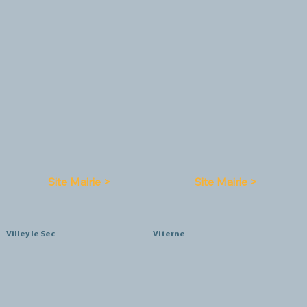
Site Mairie >
Site Mairie >
Villey le Sec
Viterne