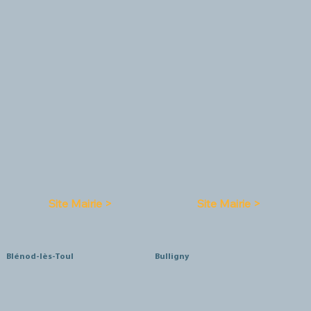
Site Mairie >
Site Mairie >
Blénod-lès-Toul
Bulligny