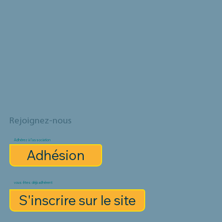
Rejoignez-nous
Adhérez à l'association
Adhésion
vous êtes déjà adhérent
S'inscrire sur le site