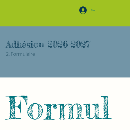
Connexion
Adhésion 2026-2027
2. Formulaire
Formul