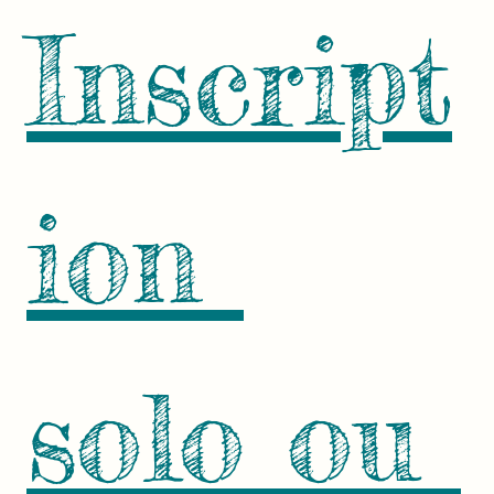
Inscript
ion 
solo ou 