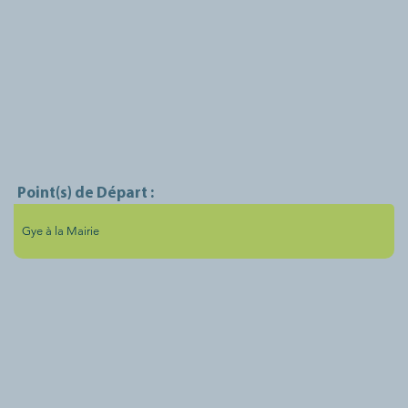
Point(s) de Départ :
Gye à la Mairie