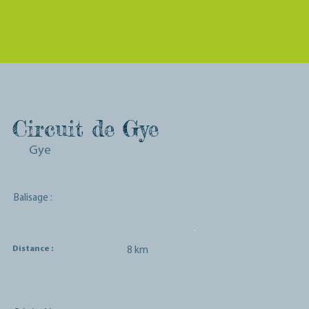
Circuit de Gye
Gye
Balisage :
Distance :
8 km