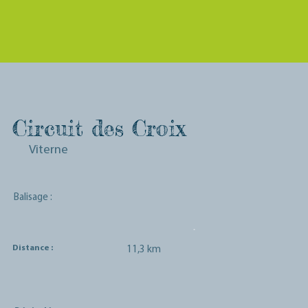
Circuit des Croix
Viterne
Balisage :
Distance :
11,3 km