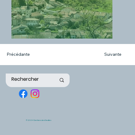
Précédante
Suivante
© 2024 Sentiers des Deuilles
Le village de Viterne