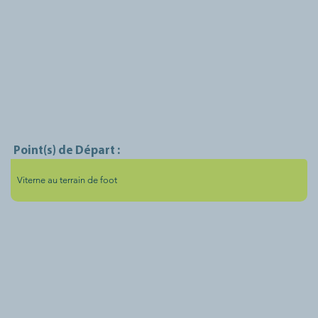
Point(s) de Départ :
Viterne au terrain de foot