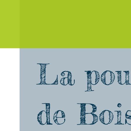
La pou
de Boi