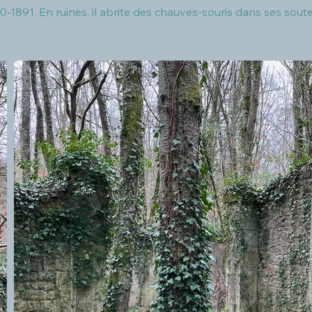
-1891. En ruines, il abrite des chauves-souris dans ses soute