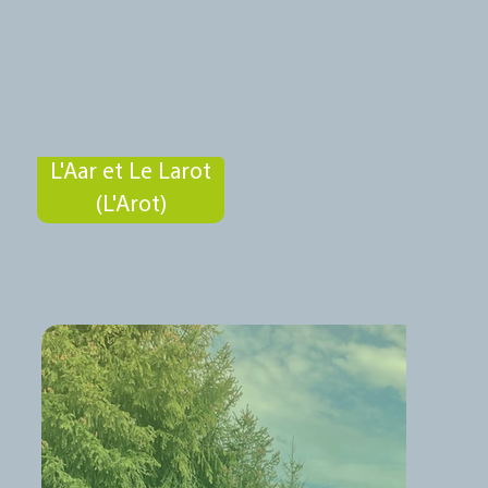
L'Aar et Le Larot
(L'Arot)