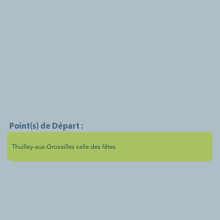
Point(s) de Départ :
Thuilley-aux-Groseilles salle des fêtes