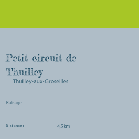
Petit circuit de
Thuilley
Thuilley-aux-Groseilles
Balisage :
Distance :
4,5 km