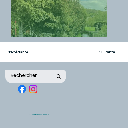
Précédante
Suivante
© 2024 Sentiers des Deuilles
L'Aar à Thuilley